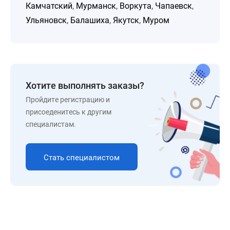
Камчатский
,
Мурманск
,
Воркута
,
Чапаевск
,
Ульяновск
,
Балашиха
,
Якутск
,
Муром
Хотите выполнять заказы?
Пройдите регистрацию и
присоеденитесь к другим
специалистам.
Стать специалистом