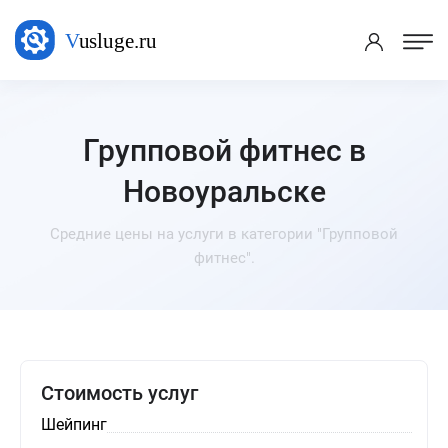
Групповой фитнес в
Новоуральске
Средние цены на услуги в категории "Групповой
фитнес".
Стоимость услуг
Шейпинг