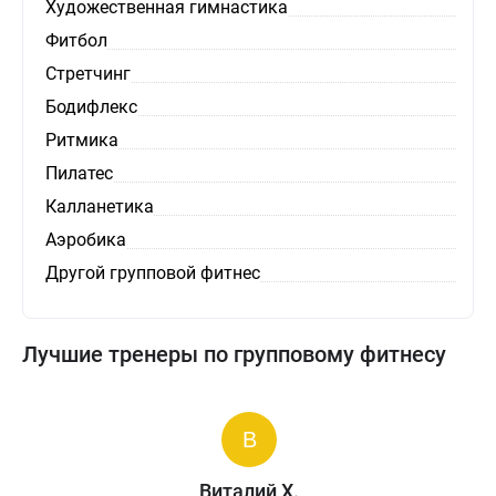
Художественная гимнастика
Фитбол
Стретчинг
Бодифлекс
Ритмика
Пилатес
Калланетика
Аэробика
Другой групповой фитнес
Лучшие тренеры по групповому фитнесу
Виталий Х.