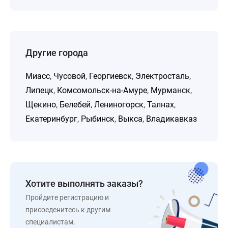
Другие города
Миасс
,
Чусовой
,
Георгиевск
,
Электросталь
,
Липецк
,
Комсомольск-на-Амуре
,
Мурманск
,
Щекино
,
Белебей
,
Лениногорск
,
Талнах
,
Екатеринбург
,
Рыбинск
,
Выкса
,
Владикавказ
Хотите выполнять заказы?
Пройдите регистрацию и
присоеденитесь к другим
специалистам.