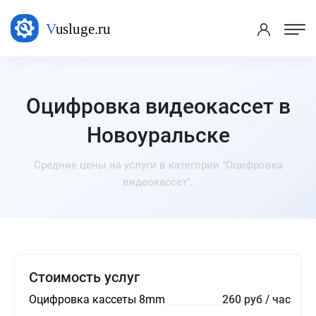
Оцифровка видеокассет в
Новоуральске
Средние цены на услуги в категории "Оцифровка
видеокассет".
Стоимость услуг
Оцифровка кассеты 8mm
260 руб / час