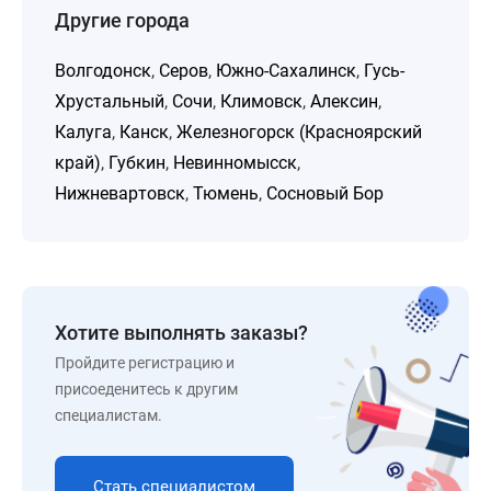
Другие города
Волгодонск
,
Серов
,
Южно-Сахалинск
,
Гусь-
Хрустальный
,
Сочи
,
Климовск
,
Алексин
,
Калуга
,
Канск
,
Железногорск (Красноярский
край)
,
Губкин
,
Невинномысск
,
Нижневартовск
,
Тюмень
,
Сосновый Бор
Хотите выполнять заказы?
Пройдите регистрацию и
присоеденитесь к другим
специалистам.
Стать специалистом