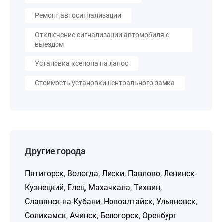
Ремонт автосигнализации
Отключение сигнализации автомобиля с
выездом
Установка ксенона на ланос
Стоимость установки центрального замка
Другие города
Пятигорск
,
Вологда
,
Лиски
,
Павлово
,
Ленинск-
Кузнецкий
,
Елец
,
Махачкала
,
Тихвин
,
Славянск-на-Кубани
,
Новоалтайск
,
Ульяновск
,
Соликамск
,
Ачинск
,
Белогорск
,
Оренбург