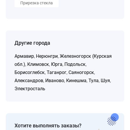
Прирезка стекла
Другие города
Армавир
,
Нерюнгри
,
Железногорск (Курская
обл.)
,
Климовск
,
Юрга
,
Подольск
,
Борисоглебск
,
Таганрог
,
Саяногорск
,
Александров
,
Иваново
,
Кинешма
,
Тула
,
Шуя
,
Электросталь
Хотите выполнять заказы?