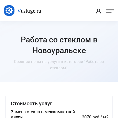
Работа со стеклом в
Новоуральске
Средние цены на услуги в категории "Работа со
стеклом".
Стоимость услуг
Замена стекла в межкомнатной
двери
2070 руб / м2