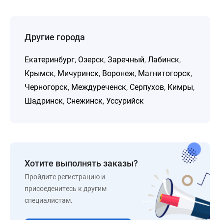
Другие города
Екатеринбург
,
Озерск
,
Заречный
,
Лабинск
,
Крымск
,
Мичуринск
,
Воронеж
,
Магнитогорск
,
Черногорск
,
Междуреченск
,
Серпухов
,
Кимры
,
Шадринск
,
Снежинск
,
Уссурийск
Хотите выполнять заказы?
Пройдите регистрацию и
присоеденитесь к другим
специалистам.